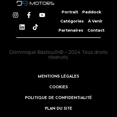
Portrait
Paddock
Catégories
À Venir
Partenaires
Contact
Dominique Bastouilh© – 2024 Tous droits
réservés.
MENTIONS LÉGALES
COOKIES
POLITIQUE DE CONFIDENTIALITÉ
PLAN DU SITE