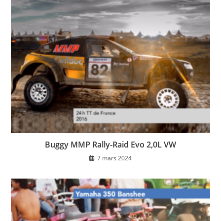
Buggy MMP Rally-Raid Evo 2,0L VW
7 mars 2024