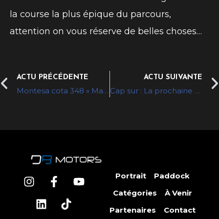
la course la plus épique du parcours,
attention on vous réserve de belles choses…
ACTU PRÉCÉDENTE
ACTU SUIVANTE
Montesa cota 348 « Malcolm Rathmell »
Cap sur : La prochaine édition du tour auto
Portrait
Paddock
Catégories
À Venir
Partenaires
Contact