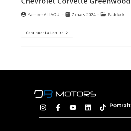
Chevrolet Corvette Greenwood
Yassine ALLAOUI
7 mars 2024
Paddock
Continuer La Lecture
Portrait