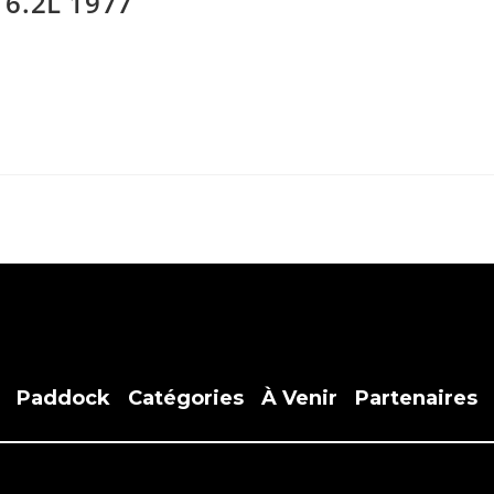
 6.2L 1977
Paddock
Catégories
À Venir
Partenaires