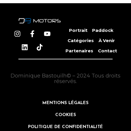
Portrait
Paddock
Catégories
À Venir
Partenaires
Contact
Dominique Bastouilh© – 2024 Tous droits
réservés.
MENTIONS LÉGALES
COOKIES
POLITIQUE DE CONFIDENTIALITÉ